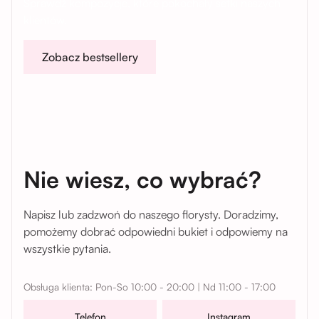
Sprawdź kompozycje, które pokochały setki naszych
klientów.
Zobacz bestsellery
Nie wiesz, co wybrać?
Napisz lub zadzwoń do naszego florysty. Doradzimy,
pomożemy dobrać odpowiedni bukiet i odpowiemy na
wszystkie pytania.
Obsługa klienta: Pon-So 10:00 - 20:00 | Nd 11:00 - 17:00
Telefon
Instagram