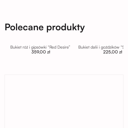
Polecane produkty
Bukiet róż i gipsówki “Red Desire”
Bukiet dalii i goździków “S
359,00 zł
225,00 zł
tutaj