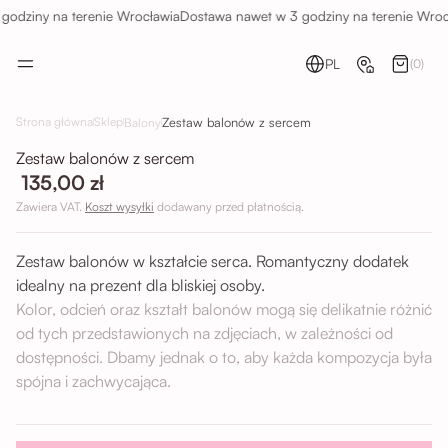
odziny na terenie Wrocławia
Dostawa nawet w 3 godziny na terenie Wrocł
PL
(0)
Zestaw balonów z sercem
Strona główna
Sklep
Balony
Zestaw balonów z sercem
135,00 zł
Zawiera VAT.
Koszt wysyłki
dodawany przed płatnością.
Zestaw balonów w kształcie serca. Romantyczny dodatek
idealny na prezent dla bliskiej osoby.
Kolor, odcień oraz kształt balonów mogą się delikatnie różnić
od tych przedstawionych na zdjęciach, w zależności od
dostępności. Dbamy jednak o to, aby każda kompozycja była
spójna i zachwycająca.