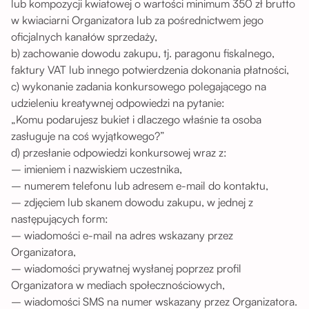
lub kompozycji kwiatowej o wartości minimum 350 zł brutto
w kwiaciarni Organizatora lub za pośrednictwem jego
oficjalnych kanałów sprzedaży,
b) zachowanie dowodu zakupu, tj. paragonu fiskalnego,
faktury VAT lub innego potwierdzenia dokonania płatności,
c) wykonanie zadania konkursowego polegającego na
udzieleniu kreatywnej odpowiedzi na pytanie:
„Komu podarujesz bukiet i dlaczego właśnie ta osoba
zasługuje na coś wyjątkowego?”
d) przesłanie odpowiedzi konkursowej wraz z:
– imieniem i nazwiskiem uczestnika,
– numerem telefonu lub adresem e-mail do kontaktu,
– zdjęciem lub skanem dowodu zakupu, w jednej z
następujących form:
– wiadomości e-mail na adres wskazany przez
Organizatora,
– wiadomości prywatnej wysłanej poprzez profil
Organizatora w mediach społecznościowych,
– wiadomości SMS na numer wskazany przez Organizatora.