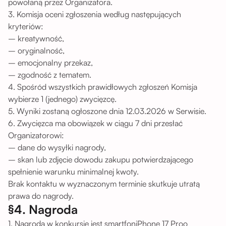
powołaną przez Organizatora.
3. Komisja oceni zgłoszenia według następujących
kryteriów:
– kreatywność,
– oryginalność,
– emocjonalny przekaz,
– zgodność z tematem.
4. Spośród wszystkich prawidłowych zgłoszeń Komisja
wybierze 1 (jednego) zwycięzcę.
5. Wyniki zostaną ogłoszone dnia 12.03.2026 w Serwisie.
6. Zwycięzca ma obowiązek w ciągu 7 dni przesłać
Organizatorowi:
– dane do wysyłki nagrody,
– skan lub zdjęcie dowodu zakupu potwierdzającego
spełnienie warunku minimalnej kwoty.
Brak kontaktu w wyznaczonym terminie skutkuje utratą
prawa do nagrody.
§4. Nagroda
1. Nagrodą w konkursie jest smartfoniPhone 17 Proo