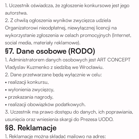
1. Uczestnik oświadcza, że zgłoszenie konkursowe jest jego
autorstwa.
2. Z chwilą ogłoszenia wyników zwycięzca udziela
Organizatorowi nieodpłatnej, niewyłącznej licencji na
wykorzystanie zgłoszenia w celach promocyjnych (Internet,
social media, materiały reklamowe).
§7. Dane osobowe (RODO)
1. Administratorem danych osobowych jest ART CONCEPT
Vladyslav Kuzmenko z siedzibą we Wrocławiu.
2. Dane przetwarzane będą wyłącznie w celu:
• realizacji konkursu,
• wyłonienia zwycięzcy,
• przekazania nagrody,
• realizacji obowiązków podatkowych.
3. Uczestnik ma prawo dostępu do danych, ich poprawiania,
usunięcia oraz wniesienia skargi do Prezesa UODO.
§8. Reklamacje
1. Reklamacje można składać mailowo na adres: