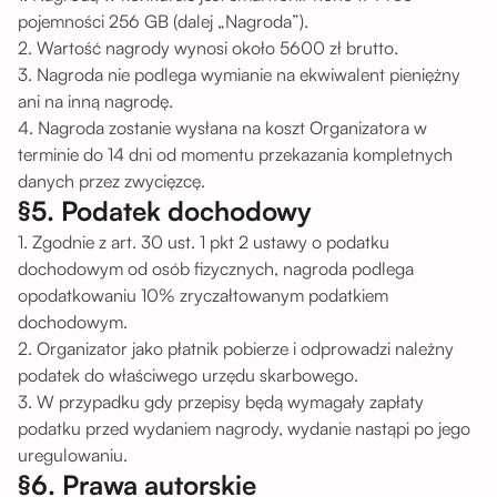
pojemności 256 GB (dalej „Nagroda”).
2. Wartość nagrody wynosi około 5600 zł brutto.
3. Nagroda nie podlega wymianie na ekwiwalent pieniężny
ani na inną nagrodę.
4. Nagroda zostanie wysłana na koszt Organizatora w
terminie do 14 dni od momentu przekazania kompletnych
danych przez zwycięzcę.
§5. Podatek dochodowy
1. Zgodnie z art. 30 ust. 1 pkt 2 ustawy o podatku
dochodowym od osób fizycznych, nagroda podlega
opodatkowaniu 10% zryczałtowanym podatkiem
dochodowym.
2. Organizator jako płatnik pobierze i odprowadzi należny
podatek do właściwego urzędu skarbowego.
3. W przypadku gdy przepisy będą wymagały zapłaty
podatku przed wydaniem nagrody, wydanie nastąpi po jego
uregulowaniu.
§6. Prawa autorskie