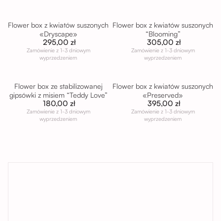
Flower box z kwiatów suszonych
Flower box z kwiatów suszonych
«Dryscape»
“Blooming”
295,00 zł
305,00 zł
Zamówienie z 1-3 dniowym
Zamówienie z 1-3 dniowym
wyprzedzeniem
wyprzedzeniem
Flower box ze stabilizowanej
Flower box z kwiatów suszonych
gipsówki z misiem “Teddy Love”
«Preserved»
180,00 zł
395,00 zł
Zamówienie z 1-3 dniowym
Zamówienie z 1-3 dniowym
wyprzedzeniem
wyprzedzeniem