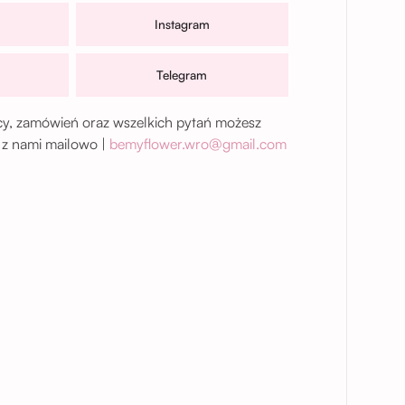
Instagram
Telegram
, zamówień oraz wszelkich pytań możesz
 z nami mailowo |
bemyflower.wro@gmail.com