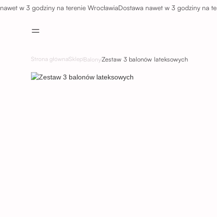
 w 3 godziny na terenie Wrocławia
Dostawa nawet w 3 godziny na terenie
Zestaw 3 balonów lateksowych
Strona główna
Sklep
Balony