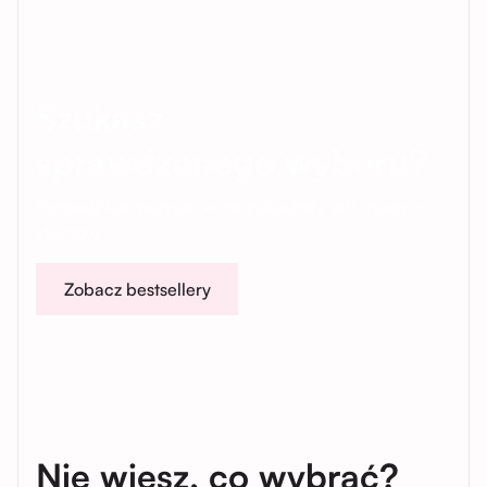
Szukasz
sprawdzonego wyboru?
Sprawdź kompozycje, które pokochały setki naszych
klientów.
Zobacz bestsellery
Nie wiesz, co wybrać?