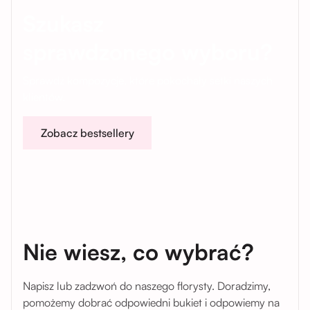
Szukasz
sprawdzonego wyboru?
Sprawdź kompozycje, które pokochały setki naszych
klientów.
Zobacz bestsellery
Nie wiesz, co wybrać?
Napisz lub zadzwoń do naszego florysty. Doradzimy,
pomożemy dobrać odpowiedni bukiet i odpowiemy na