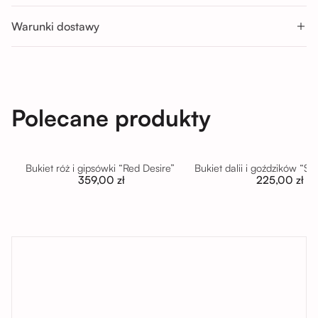
Nd : 11:00 - 14:00; 14:00 - 17:00
Warunki dostawy
Polecane produkty
Bukiet róż i gipsówki “Red Desire”
Bukiet dalii i goździków “S
359,00 zł
225,00 zł
tutaj