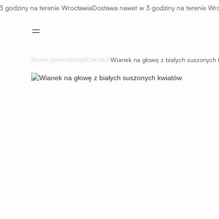
ziny na terenie Wrocławia
Dostawa nawet w 3 godziny na terenie Wrocław
Wianek na głowę z białych suszonych
Strona główna
Sklep
KOMUNIA