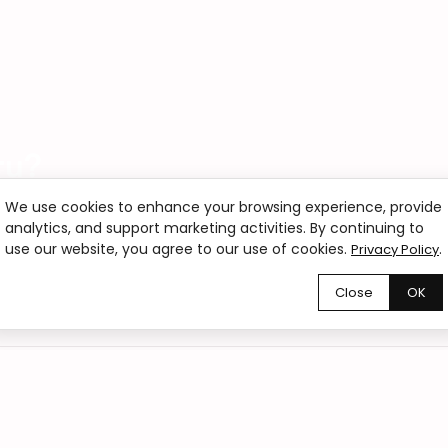
ru?
szych klientów.
We use cookies to enhance your browsing experience, provide
analytics, and support marketing activities. By continuing to
use our website, you agree to our use of cookies.
.
Privacy Policy
Close
OK
02