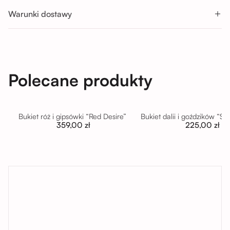
Warunki dostawy
Polecane produkty
Bukiet róż i gipsówki “Red Desire”
Bukiet dalii i goździków “S
359,00 zł
225,00 zł
tutaj