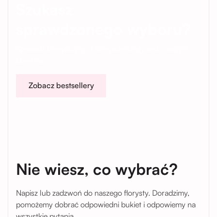
Szukasz
sprawdzonego wyboru?
Sprawdź kompozycje, które pokochały setki naszych
klientów.
Zobacz bestsellery
Nie wiesz, co wybrać?
Napisz lub zadzwoń do naszego florysty. Doradzimy,
pomożemy dobrać odpowiedni bukiet i odpowiemy na
wszystkie pytania.