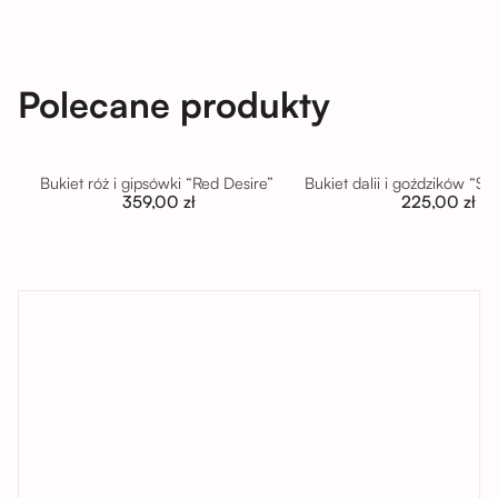
Polecane produkty
Bukiet róż i gipsówki “Red Desire”
Bukiet dalii i goździków “S
359,00 zł
225,00 zł
tutaj