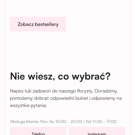
Sprawdź kompozycje, które pokochały setki naszych
klientów.
Zobacz bestsellery
Nie wiesz, co wybrać?
Napisz lub zadzwoń do naszego florysty. Doradzimy,
pomożemy dobrać odpowiedni bukiet i odpowiemy na
wszystkie pytania.
Obsługa klienta: Pon-So 10:00 - 20:00 | Nd 11:00 - 17:00
Telefon
Instagram