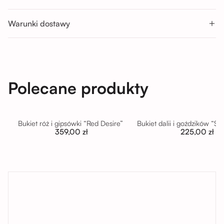
Nd : 11:00 - 14:00; 14:00 - 17:00
Warunki dostawy
Polecane produkty
Bukiet róż i gipsówki “Red Desire”
Bukiet dalii i goździków “S
359,00 zł
225,00 zł
tutaj