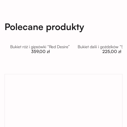
Polecane produkty
Bukiet róż i gipsówki “Red Desire”
Bukiet dalii i goździków “S
359,00 zł
225,00 zł
tutaj