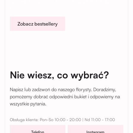
Sprawdź kompozycje, które pokochały setki naszych
klientów.
Zobacz bestsellery
Nie wiesz, co wybrać?
Napisz lub zadzwoń do naszego florysty. Doradzimy,
pomożemy dobrać odpowiedni bukiet i odpowiemy na
wszystkie pytania.
Obsługa klienta: Pon-So 10:00 - 20:00 | Nd 11:00 - 17:00
Telefon
Instagram