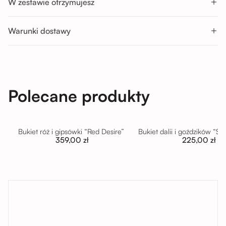
W zestawie otrzymujesz
Pon-Sob : 11:00 - 14:00; 14:00 - 17:00; 17:00 - 20:00
Nd : 11:00 - 14:00; 14:00 - 17:00
Warunki dostawy
Polecane produkty
Bukiet róż i gipsówki “Red Desire”
Bukiet dalii i goździków “S
359,00 zł
225,00 zł
tutaj