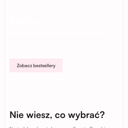
Szukasz
sprawdzonego wyboru?
Sprawdź kompozycje, które pokochały setki naszych
klientów.
Zobacz bestsellery
Nie wiesz, co wybrać?