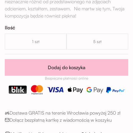
nieznacznie różnić od przedstawionego na zdjęciach
odcieniem, kształtem, zestawem. Nie martw się tym, Twoja
kompozycja będzie również piękna!
Ilość
1 szt
5 szt
Dodaj do koszyka
Bezpieczne płatności online
Dostawa GRATIS na terenie Wrocławia powyżej 250 zł
Dołącz bezpłatną kartkę z wiadomością w koszyku