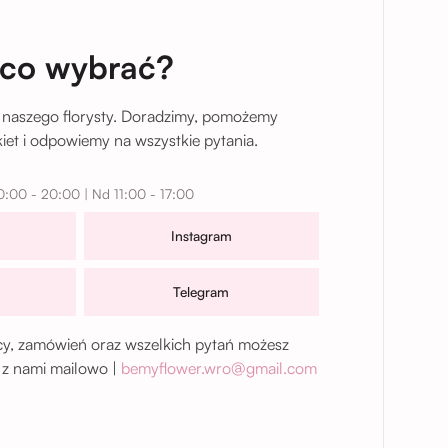
 co wybrać?
 naszego florysty. Doradzimy, pomożemy
et i odpowiemy na wszystkie pytania.
0:00 - 20:00 | Nd 11:00 - 17:00
Instagram
Telegram
, zamówień oraz wszelkich pytań możesz
 z nami mailowo |
bemyflower.wro@gmail.com