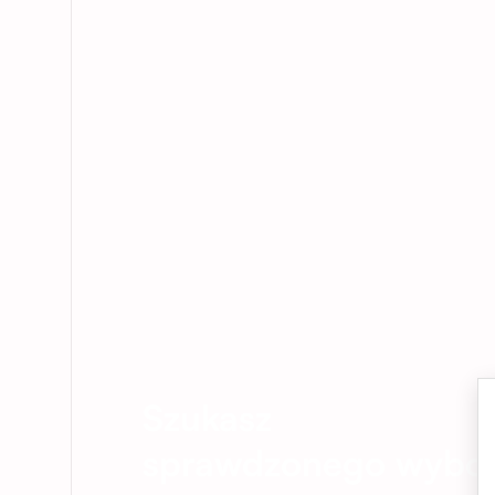
Szukasz
sprawdzonego wybo