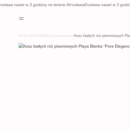
a nawet w 3 godziny na terenie Wrocławia
Dostawa nawet w 3 godziny na
Strona główna
Sklep
Kosze kwiatowe