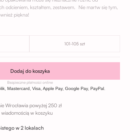
ch odcieniem, kształtem, zestawem. Nie martw się tym,
wnież piękna!
101-105 szt
Dodaj do koszyka
Bezpieczne płatności online
ie Wrocławia powyżej 250 zł
 z wiadomością w koszyku
istego w 2 lokalach
→