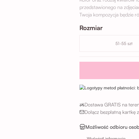
przedstawionego na zdjęcia
Twoja kompozycja będzie ró
Rozmiar
51-55 szt
Dostawa GRATIS na teren
Dołącz bezpłatną kartkę
Możliwość odbioru osob
Wyświetl informacje