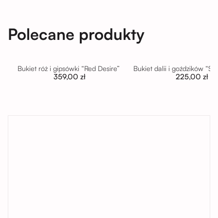
Polecane produkty
Bukiet róż i gipsówki “Red Desire”
Bukiet dalii i goździków “S
359,00 zł
225,00 zł
tutaj