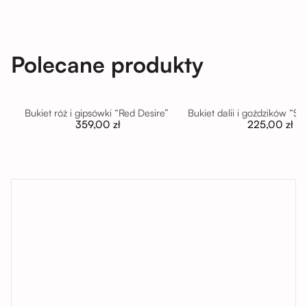
Polecane produkty
Bukiet róż i gipsówki “Red Desire”
Bukiet dalii i goździków “S
359,00 zł
225,00 zł
tutaj