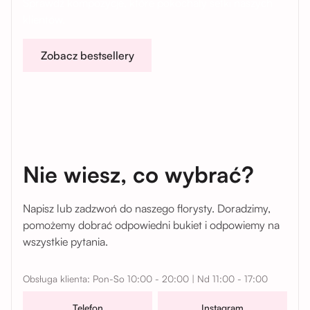
Sprawdź kompozycje, które pokochały setki naszych
klientów.
Zobacz bestsellery
Nie wiesz, co wybrać?
Napisz lub zadzwoń do naszego florysty. Doradzimy,
pomożemy dobrać odpowiedni bukiet i odpowiemy na
wszystkie pytania.
Obsługa klienta: Pon-So 10:00 - 20:00 | Nd 11:00 - 17:00
Telefon
Instagram