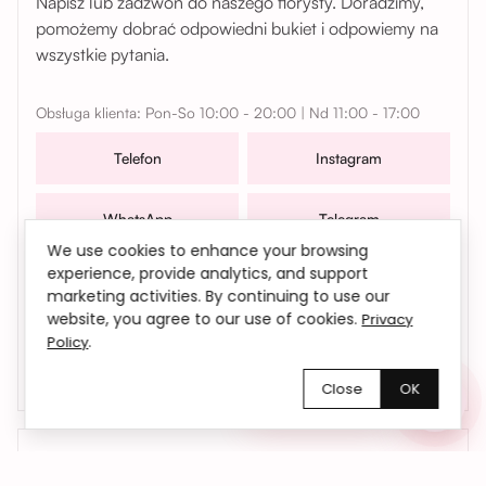
Napisz lub zadzwoń do naszego florysty. Doradzimy,
pomożemy dobrać odpowiedni bukiet i odpowiemy na
wszystkie pytania.
Obsługa klienta: Pon-So 10:00 - 20:00 | Nd 11:00 - 17:00
Telefon
Instagram
WhatsApp
Telegram
We use cookies to enhance your browsing
experience, provide analytics, and support
W sprawach współpracy, zamówień oraz wszelkich
marketing activities. By continuing to use our
pytań możesz także skontaktować się z nami mailowo |
website, you agree to our use of cookies.
Privacy
bemyflower.wro@gmail.com
.
Policy
Close
OK
Chętnie pomożemy!