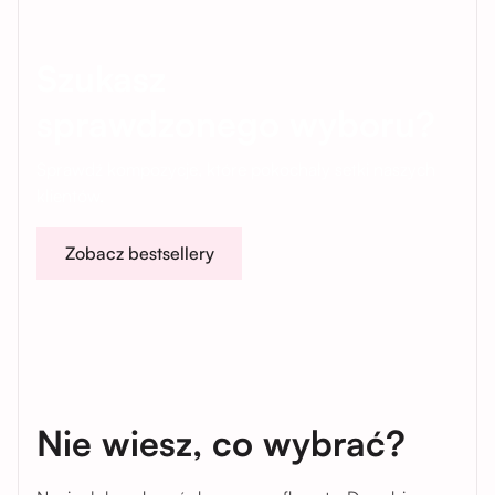
Szukasz
sprawdzonego wyboru?
Sprawdź kompozycje, które pokochały setki naszych
klientów.
Zobacz bestsellery
Nie wiesz, co wybrać?