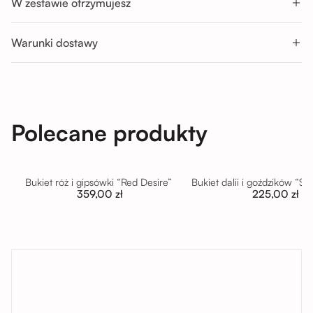
W zestawie otrzymujesz
Pon-Sob : 11:00 - 14:00; 14:00 - 17:00; 17:00 - 20:00
Nd : 11:00 - 14:00; 14:00 - 17:00
Warunki dostawy
Polecane produkty
Bukiet róż i gipsówki “Red Desire”
Bukiet dalii i goździków “S
359,00 zł
225,00 zł
tutaj