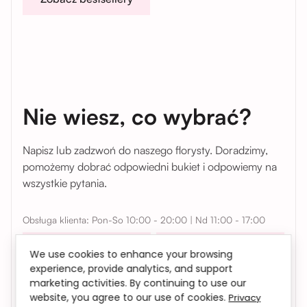
Nie wiesz, co wybrać?
Napisz lub zadzwoń do naszego florysty. Doradzimy,
pomożemy dobrać odpowiedni bukiet i odpowiemy na
wszystkie pytania.
Obsługa klienta: Pon-So 10:00 - 20:00 | Nd 11:00 - 17:00
Telefon
Instagram
We use cookies to enhance your browsing
experience, provide analytics, and support
marketing activities. By continuing to use our
WhatsApp
Telegram
website, you agree to our use of cookies.
Privacy