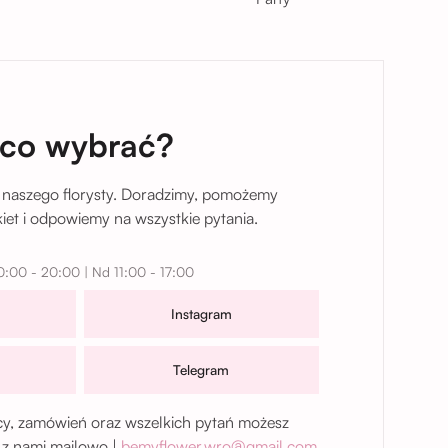
taj
 co wybrać?
 naszego florysty. Doradzimy, pomożemy
et i odpowiemy na wszystkie pytania.
0:00 - 20:00 | Nd 11:00 - 17:00
Instagram
Telegram
, zamówień oraz wszelkich pytań możesz
 z nami mailowo |
bemyflower.wro@gmail.com