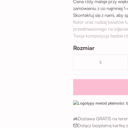
Cena róży maleje przy więks
zamówieniu z co najmniej 1
Skontaktuj się z nami, aby 
Kolor oraz rodzaj kwiatów 
przedstawionego na zdjęcia
Twoja kompozycja będzie ró
Rozmiar
S
Dostawa GRATIS na teren
Dołącz bezpłatną kartkę