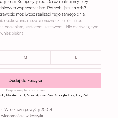
zej ilości. Kompozycje od 25 róż realizujemy przy
-dniowym wyprzedzeniem. Potrzebujesz na dziś?
sprawdzić możliwość realizacji tego samego dnia.
lub opakowania może się nieznacznie różnić od
ch odcieniem, kształtem, zestawem. Nie martw się tym,
wnież piękna!
M
L
Dodaj do koszyka
Bezpieczne płatności online
ie Wrocławia powyżej 250 zł
 z wiadomością w koszyku