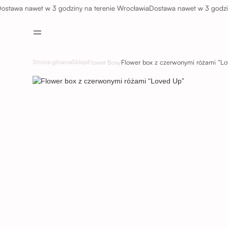
a nawet w 3 godziny na terenie Wrocławia
Dostawa nawet w 3 godziny na 
Flower box z czerwonymi różami “Lo
Strona główna
Sklep
Flower Boxy