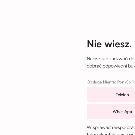
tu
Nie wiesz,
Napisz lub zadzwoń do
dobrać odpowiedni buki
Obsługa klienta: Pon-So 1
Telefon
WhatsApp
W sprawach współpracy
także skontaktować się