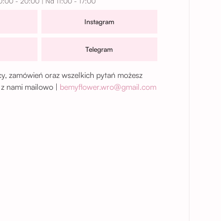
0:00 - 20:00 | Nd 11:00 - 17:00
Instagram
Telegram
, zamówień oraz wszelkich pytań możesz
 z nami mailowo |
bemyflower.wro@gmail.com