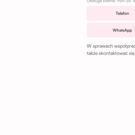
Obsługa klienta: Pon-So 1
Telefon
WhatsApp
W sprawach współpracy
także skontaktować się