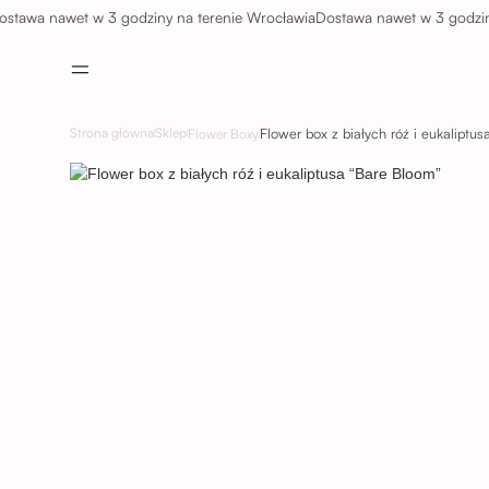
a nawet w 3 godziny na terenie Wrocławia
Dostawa nawet w 3 godziny na 
Strona główna
Sklep
Flower Boxy