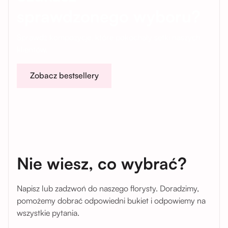
sprawdzonego wyboru?
Sprawdź kompozycje, które pokochały setki naszych
klientów.
Zobacz bestsellery
Nie wiesz, co wybrać?
Napisz lub zadzwoń do naszego florysty. Doradzimy,
pomożemy dobrać odpowiedni bukiet i odpowiemy na
wszystkie pytania.