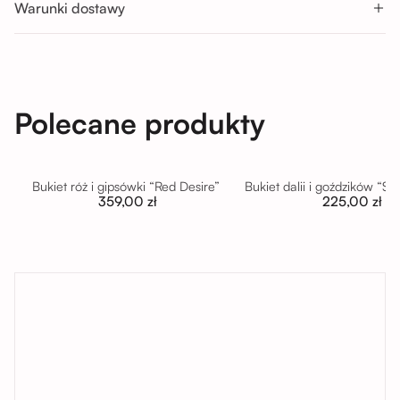
Warunki dostawy
Polecane produkty
Bukiet róż i gipsówki “Red Desire”
Bukiet dalii i goździków “S
359,00 zł
225,00 zł
tutaj