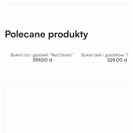
Polecane produkty
Bukiet róż i gipsówki “Red Desire”
Bukiet dalii i goździków “S
359,00 zł
225,00 zł
tutaj