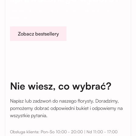
Sprawdź kompozycje, które pokochały setki naszych
klientów.
Zobacz bestsellery
Nie wiesz, co wybrać?
Napisz lub zadzwoń do naszego florysty. Doradzimy,
pomożemy dobrać odpowiedni bukiet i odpowiemy na
wszystkie pytania.
Obsługa klienta: Pon-So 10:00 - 20:00 | Nd 11:00 - 17:00