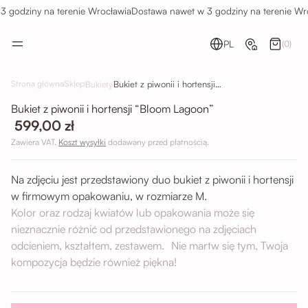
 godziny na terenie Wrocławia
Dostawa nawet w 3 godziny na terenie Wro
PL
(0)
Bukiet z piwonii i hortensji “Bloom Lagoon”
Strona główna
Sklep
Bukiety
Bukiet z piwonii i hortensji “Bloom Lagoon”
599,00 zł
Zawiera VAT.
Koszt wysyłki
dodawany przed płatnością.
Na zdjęciu jest przedstawiony duo bukiet z piwonii i hortensji
w firmowym opakowaniu, w rozmiarze M.
Kolor oraz rodzaj kwiatów lub opakowania może się
nieznacznie różnić od przedstawionego na zdjęciach
odcieniem, kształtem, zestawem. Nie martw się tym, Twoja
kompozycja będzie również piękna!