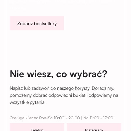
Sprawdź kompozycje, które pokochały setki naszych
klientów.
Zobacz bestsellery
Nie wiesz, co wybrać?
Napisz lub zadzwoń do naszego florysty. Doradzimy,
pomożemy dobrać odpowiedni bukiet i odpowiemy na
wszystkie pytania.
Obsługa klienta: Pon-So 10:00 - 20:00 | Nd 11:00 - 17:00
Telefon
Instagram