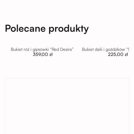
Polecane produkty
Bukiet róż i gipsówki “Red Desire”
Bukiet dalii i goździków “S
359,00 zł
225,00 zł
tutaj