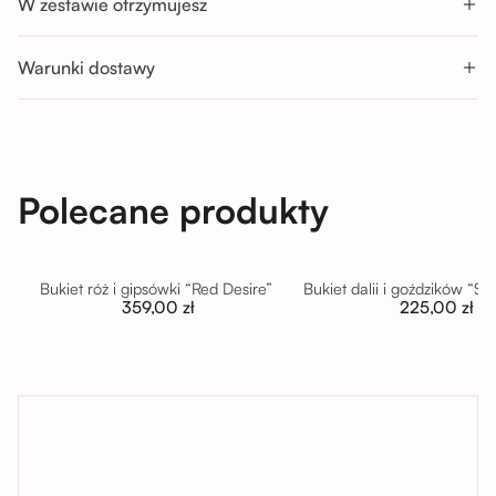
W zestawie otrzymujesz
Pon-Sob : 11:00 - 14:00; 14:00 - 17:00; 17:00 - 20:00
Nd : 11:00 - 14:00; 14:00 - 17:00
Warunki dostawy
Polecane produkty
Bukiet róż i gipsówki “Red Desire”
Bukiet dalii i goździków “S
359,00 zł
225,00 zł
tutaj