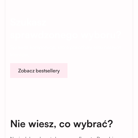
Szukasz
sprawdzonego wyboru?
Sprawdź kompozycje, które pokochały setki naszych
klientów.
Zobacz bestsellery
Nie wiesz, co wybrać?