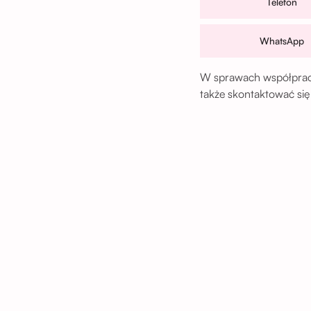
Telefon
WhatsApp
W sprawach współpracy
także skontaktować się