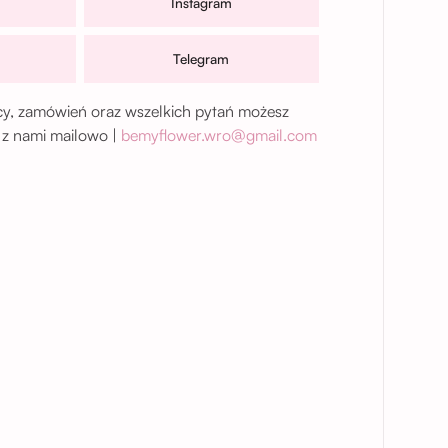
Instagram
Telegram
, zamówień oraz wszelkich pytań możesz
 z nami mailowo |
bemyflower.wro@gmail.com