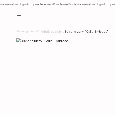
wet w 3 godziny na terenie Wrocławia
Dostawa nawet w 3 godziny na ter
Bukiet ślubny “Calla Embrace”
Strona główna
Sklep
Bukiety ślubne