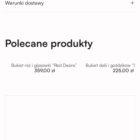
Warunki dostawy
Polecane produkty
Bukiet róż i gipsówki “Red Desire”
Bukiet dalii i goździków “S
359,00 zł
225,00 zł
tutaj