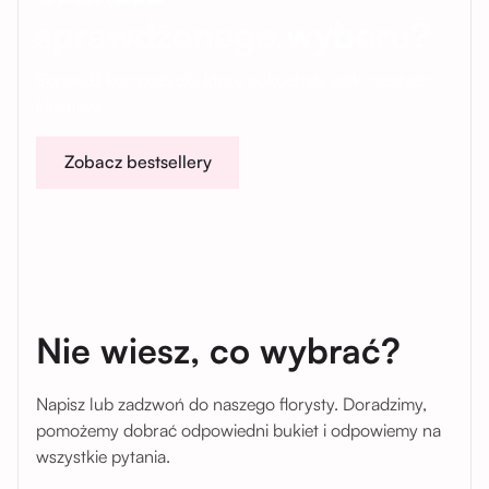
sprawdzonego wyboru?
Sprawdź kompozycje, które pokochały setki naszych
klientów.
Zobacz bestsellery
Nie wiesz, co wybrać?
Napisz lub zadzwoń do naszego florysty. Doradzimy,
pomożemy dobrać odpowiedni bukiet i odpowiemy na
wszystkie pytania.