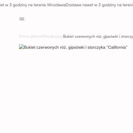
 godziny na terenie Wrocławia
Dostawa nawet w 3 godziny na terenie Wro
Strona główna
Sklep
Bukiety