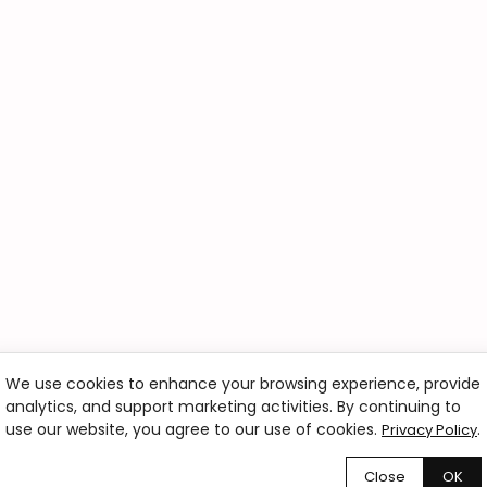
We use cookies to enhance your browsing experience, provide
analytics, and support marketing activities. By continuing to
ru?
use our website, you agree to our use of cookies.
.
Privacy Policy
szych klientów.
Close
OK