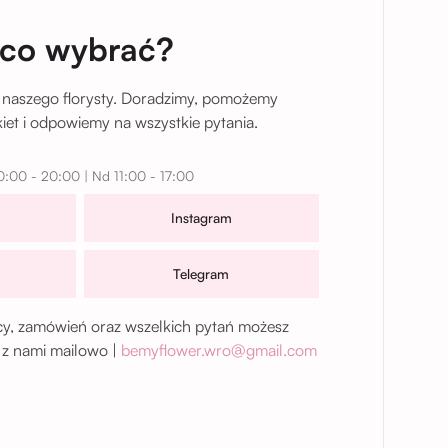
 co wybrać?
 naszego florysty. Doradzimy, pomożemy
et i odpowiemy na wszystkie pytania.
0:00 - 20:00 | Nd 11:00 - 17:00
Instagram
Telegram
, zamówień oraz wszelkich pytań możesz
 z nami mailowo |
bemyflower.wro@gmail.com