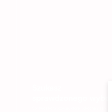
Szukasz
sprawdzonego wybo
Sprawdź kompozycje, które pokochały setki na