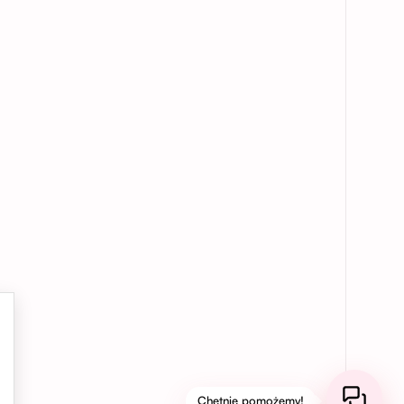
Chętnie pomożemy!