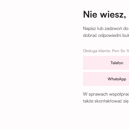
Nie wiesz,
Napisz lub zadzwoń do
dobrać odpowiedni buki
Obsługa klienta: Pon-So 1
Telefon
WhatsApp
W sprawach współpracy
także skontaktować się