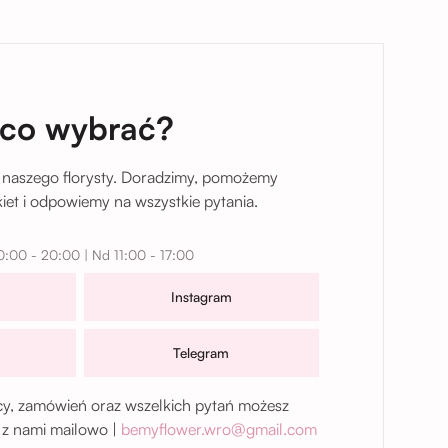
taj
 co wybrać?
 naszego florysty. Doradzimy, pomożemy
et i odpowiemy na wszystkie pytania.
0:00 - 20:00 | Nd 11:00 - 17:00
Instagram
Telegram
, zamówień oraz wszelkich pytań możesz
 z nami mailowo |
bemyflower.wro@gmail.com