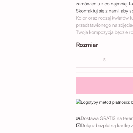
zamówieniu z co najmniej 1
Skontaktuj się z nami, aby 
Kolor oraz rodzaj kwiatów 
przedstawionego na zdjęcia
Twoja kompozycja będzie ró
Rozmiar
S
Dostawa GRATIS na teren
Dołącz bezpłatną kartkę