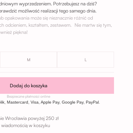
-dniowym wyprzedzeniem. Potrzebujesz na dziś?
sprawdzić możliwość realizacji tego samego dnia.
lub opakowania może się nieznacznie różnić od
ch odcieniem, kształtem, zestawem. Nie martw się tym,
wnież piękna!
M
L
Dodaj do koszyka
Bezpieczne płatności online
ie Wrocławia powyżej 250 zł
 z wiadomością w koszyku