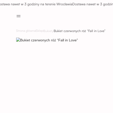
 nawet w 3 godziny na terenie Wrocławia
Dostawa nawet w 3 godziny na 
Bukiet czerwonych róż “Fall in Love”
Strona główna
Sklep
Bukiety