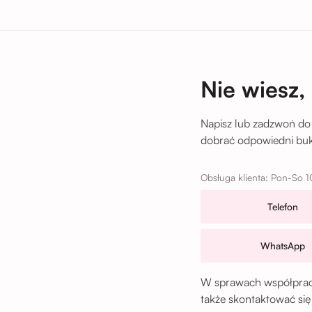
tu
Nie wiesz,
Napisz lub zadzwoń do
dobrać odpowiedni buki
Obsługa klienta: Pon-So 1
Telefon
WhatsApp
W sprawach współpracy
także skontaktować się