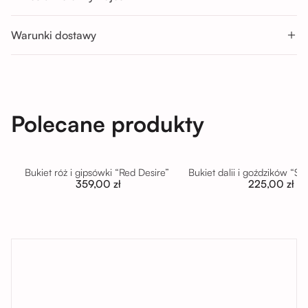
Pon-Sob : 11:00 - 14:00; 14:00 - 17:00; 17:00 - 20:00
Nd : 11:00 - 14:00; 14:00 - 17:00
Warunki dostawy
Polecane produkty
Bukiet róż i gipsówki “Red Desire”
Bukiet dalii i goździków “S
359,00 zł
225,00 zł
tutaj