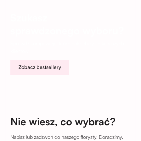
Szukasz
sprawdzonego wyboru?
Sprawdź kompozycje, które pokochały setki naszych
klientów.
Zobacz bestsellery
Nie wiesz, co wybrać?
Napisz lub zadzwoń do naszego florysty. Doradzimy,