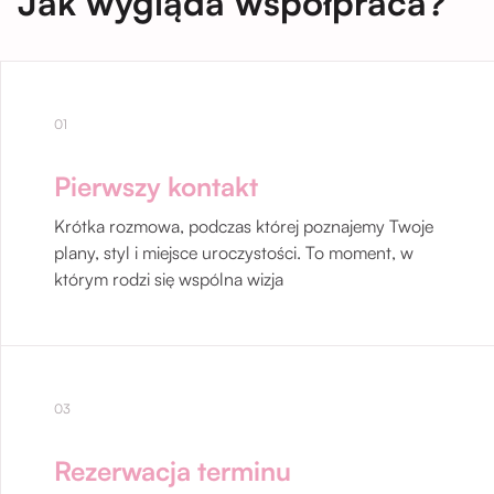
Jak wygląda współpraca?
01
Pierwszy kontakt
Krótka rozmowa, podczas której poznajemy Twoje
plany, styl i miejsce uroczystości. To moment, w
którym rodzi się wspólna wizja
03
Rezerwacja terminu