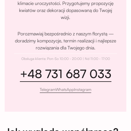
klimacie uroczystości. Przygotujemy propozycję
kwiatów oraz dekoracji dopasowaną do Twojej
wizji.
Porozmawiaj bezpośrednio z naszym florystą —
doradzimy kompozycje, termin realizacji i najlepsze
rozwiązania dla Twojego dnia.
Obsługa klienta: Pon-So 10:00 - 20:00 | Nd 11:00 - 17:00
+48 731 687 033
Telegram
WhatsApp
Instagram