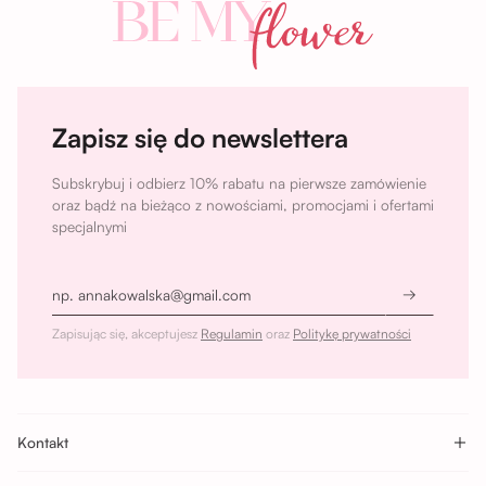
Zapisz się do newslettera
Subskrybuj i odbierz 10% rabatu na pierwsze zamówienie
oraz bądź na bieżąco z nowościami, promocjami i ofertami
specjalnymi
Zapisując się, akceptujesz
Regulamin
oraz
Politykę prywatności
Kontakt
Sikorskiego 5H, Wrocław