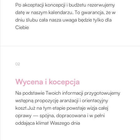
Po akceptacji koncepcji i budżetu rezerwujemy
datę w naszym kalendarzu. To gwarancja, że w
dniu ślubu cała nasza uwaga będzie tylko dla
Ciebie
02
Wycena i kocepcja
Na podstawie Twoich informacji przygotowujemy
wstępną propozycję aranżacji i orientacyjny
koszt.Już na tym etapie powstaje wizja całej
oprawy — spójna, dopracowana i w pełni
oddająca klimat Waszego dnia