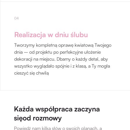
04
Realizacja w dniu ślubu
Tworzymy kompletną oprawę kwiatową Twojego
dnia – od projektu po perfekcyjne ułożenie
dekoracji na miejscu. Dbamy o każdy detal, aby
wszystko wyglądało spójnie i z klasą, a Ty mogła
cieszyć się chwilą
Każda współpraca zaczyna
sięod rozmowy
Powiedź nam kilka słów o swoich planach, a