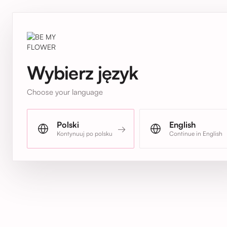
Wybierz język
Choose your language
Polski
English
→
Kontynuuj po polsku
Continue in English