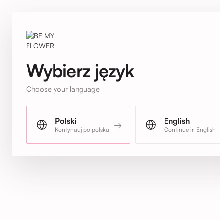
Wybierz język
Choose your language
Polski
English
→
Kontynuuj po polsku
Continue in English