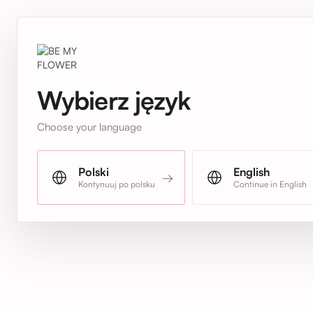
Wybierz język
Choose your language
Polski
English
→
Kontynuuj po polsku
Continue in English