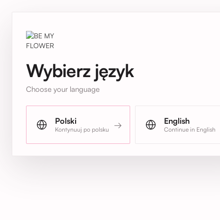
Wybierz język
Choose your language
Polski
English
→
Kontynuuj po polsku
Continue in English